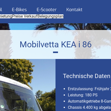
l
E-Bikes
E-Scooter
Kontakt
mietung
Preise Verkauf
Belegungsplan
Mobilvetta KEA i 86
Technische Daten
Erstzulassung: Frühjahr
Leistung: 180 PS
Automatikgetriebe 8-Ga
Chassis 4.400 kg abgela