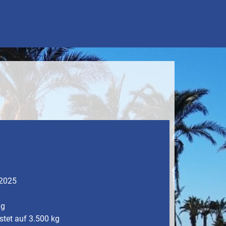
 2025
ng
stet auf 3.500 kg