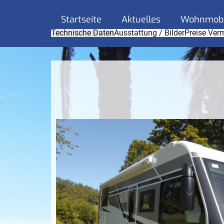
Startseite
Aktuelles
Wohnmobi
Technische Daten
Ausstattung / Bilder
Preise Ver