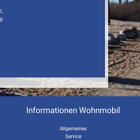
 L
kg
Informationen Wohnmobil
Allgemeines
Service